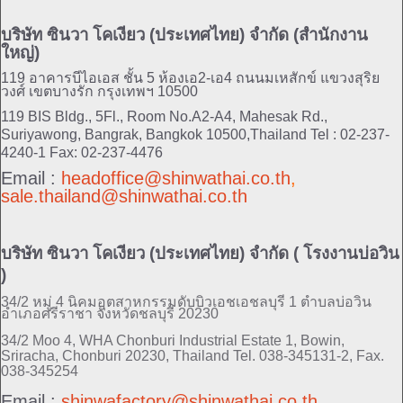
บริษัท ซินวา โคเงียว (ประเทศไทย) จำกัด (สำนักงาน
ใหญ่)
119 อาคารบีไอเอส ชั้น 5 ห้องเอ2-เอ4 ถนนมเหสักข์ แขวงสุริย
วงศ์ เขตบางรัก กรุงเทพฯ 10500
119 BIS Bldg., 5Fl., Room No.A2-A4, Mahesak Rd.,
Suriyawong, Bangrak, Bangkok 10500,Thailand
Tel : 02-237-
4240-1 Fax: 02-237-4476
Email :
headoffice@shinwathai.co.th
,
sale.thailand@shinwathai.co.th
บริษัท ซินวา โคเงียว (ประเทศไทย) จำกัด ( โรงงานบ่อวิน
)
34/2 หมู่ 4 นิคมอุตสาหกรรมดับบิวเอชเอชลบุรี 1 ตำบลบ่อวิน
อำเภอศรีราชา จังหวัดชลบุรี 20230
34/2 Moo 4, WHA Chonburi Industrial Estate 1, Bowin,
Sriracha, Chonburi 20230, Thailand
Tel. 038-345131-2, Fax.
038-345254
Email :
shinwafactory@shinwathai.co.th
,