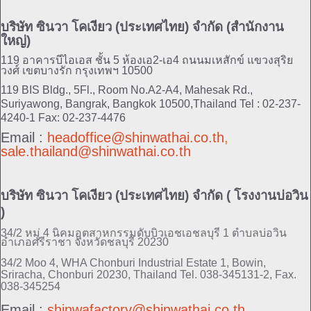
บริษัท ซินวา โคเงียว (ประเทศไทย) จำกัด (สำนักงาน
ใหญ่)
119 อาคารบีไอเอส ชั้น 5 ห้องเอ2-เอ4 ถนนมเหสักข์ แขวงสุริย
วงศ์ เขตบางรัก กรุงเทพฯ 10500
119 BIS Bldg., 5Fl., Room No.A2-A4, Mahesak Rd.,
Suriyawong, Bangrak, Bangkok 10500,Thailand
Tel : 02-237-
4240-1 Fax: 02-237-4476
Email :
headoffice@shinwathai.co.th
,
sale.thailand@shinwathai.co.th
บริษัท ซินวา โคเงียว (ประเทศไทย) จำกัด ( โรงงานบ่อวิน
)
34/2 หมู่ 4 นิคมอุตสาหกรรมดับบิวเอชเอชลบุรี 1 ตำบลบ่อวิน
อำเภอศรีราชา จังหวัดชลบุรี 20230
34/2 Moo 4, WHA Chonburi Industrial Estate 1, Bowin,
Sriracha, Chonburi 20230, Thailand
Tel. 038-345131-2, Fax.
038-345254
Email :
shinwafactory@shinwathai.co.th
,