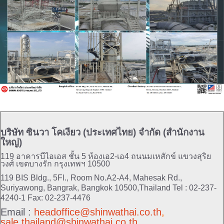
บริษัท ซินวา โคเงียว (ประเทศไทย) จำกัด (สำนักงาน
ใหญ่)
119 อาคารบีไอเอส ชั้น 5 ห้องเอ2-เอ4 ถนนมเหสักข์ แขวงสุริย
วงศ์ เขตบางรัก กรุงเทพฯ 10500
119 BIS Bldg., 5Fl., Room No.A2-A4, Mahesak Rd.,
Suriyawong, Bangrak, Bangkok 10500,Thailand
Tel : 02-237-
4240-1 Fax: 02-237-4476
Email :
headoffice@shinwathai.co.th
,
sale.thailand@shinwathai.co.th