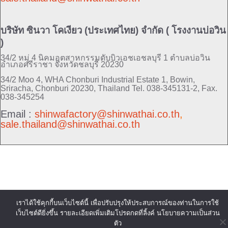
บริษัท ซินวา โคเงียว (ประเทศไทย) จำกัด ( โรงงานบ่อวิน
)
34/2 หมู่ 4 นิคมอุตสาหกรรมดับบิวเอชเอชลบุรี 1 ตำบลบ่อวิน
อำเภอศรีราชา จังหวัดชลบุรี 20230
34/2 Moo 4, WHA Chonburi Industrial Estate 1, Bowin,
Sriracha, Chonburi 20230, Thailand
Tel. 038-345131-2, Fax.
038-345254
Email :
shinwafactory@shinwathai.co.th
,
sale.thailand@shinwathai.co.th
เราได้ใช้คุกกี้บนเว็บไซต์นี้ เพื่อปรับปรุงให้ประสบการณ์ของท่านในการใช้
เว็บไซต์ดียิ่งขึ้น รายละเอียดเพิ่มเติมโปรดกดที่ลิ้งค์ นโยบายความเป็นส่วน
ตัว