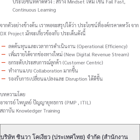
ประโยชน์ที่คาดหวัง : สร้าง Mindset ใหม่ เช่น Fail Fast,
Continuous Learning
จากตัวอย่างข้างต้น เราพอจะสรุปได้ว่า ประโยชน์ที่องค์กรคาดหวัง จาก
DX Project มักจะเกี่ยวข้องกับ ประเด็นดังนี้
ลดต้นทุนและเวลาการดำเนินงาน (Operational Efficiency)
เพิ่มรายได้จากช่องทางใหม่ (New Digital Revenue Stream)
ยกระดับประสบการณ์ลูกค้า (Customer Centric)
ทำงานแบบ Collaboration มากขึ้น
รองรับการเปลี่ยนแปลงและ Disruption ได้ดีขึ้น
บทความโดย
อาจารย์ ไพบูลย์ ปัญญายุทธการ (PMP , ITIL)
สถาบัน Knowledger Training
บริษัท ซินวา โคเงียว (ประเทศไทย) จำกัด (สำนักงาน