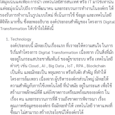
ได้มุ่งเน้นแค่เพียง การนำ เทคโนโลยีสารสนเทศ หรือ IT มาใช้เท่านั้น
แต่จะมุ่งเน้นไปถึง การพัฒนาคน และกระบวนการทำงานในองค์กร ให้
รองรับการทำงานในรูปแบบใหม่ ที่เน้นการใช้ ข้อมูล และเทคโนโลยี
ดิจิทัล มากขึ้น ซึ่งจะพออธิบาย องค์ประกอบสำคัญของ โครงการ Digital
Transformation ให้เข้าใจได้ดังนี้
Technology
องค์ประกอบนี้ มักจะเป็นเรื่องแรก ที่เราจะให้ความสนใจ ในการ
ริเริ่มทำโครงการ Digital Transformation เนื่องจาก เป็นสิ่งที่มัก
จะอยู่ในกระแสประชาสัมพันธ์ ของผู้ขายระบบ หรือ เทคโนโลยี
ต่างๆ เช่น Cloud , AI , Big Data , IoT , RPA , Blockchain
เป็นต้น และมักจะเป็น หลุมพราง หรือกับดัก สำคัญ ที่ทำให้
โครงการล้มเหลว เนื่องจาก ผู้บริหารองค์กรส่วนใหญ่ มักจะให้
ความสำคัญกับการใช้เทคโนโลยี ที่นำสมัย อยู่ในกระแส เพื่อใช้
สร้างภาพลักษณ์ที่ดี แต่ยังขาดการเตรียมพร้อมขององค์กร ใน
เรื่อง คน และกระบวนการที่ดี รวมถึงขาดการพิจารณา เรื่อง
คุณภาพข้อมูลขององค์กร จึงมักจะทำให้ เทคโนโลยี ราคาแพงที่
ซื้อมา ไม่สามารถ สร้างประโยชน์ให้องค์กรได้