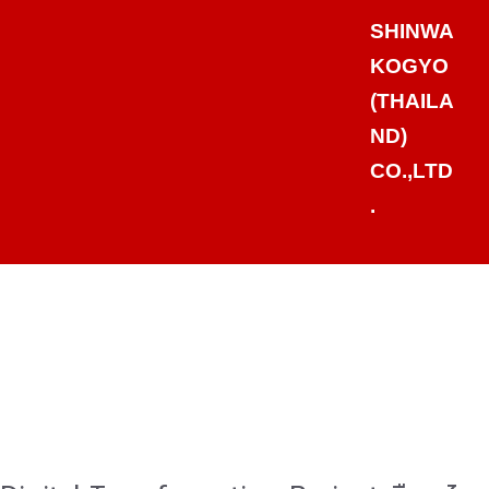
SHINWA
KOGYO
(THAILA
ND)
CO.,LTD
.