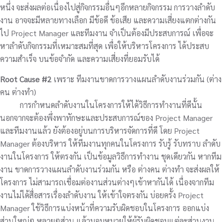
หนึ่ง จะส่งผลต่อเนื่องไปสู่กิจกรรมอื่นๆอีกหลายกิจกรรม การวางลำดับ
งาน อาจจะมีหลายทางเลือก มีข้อดี ข้อเสีย และความเสี่ยงแตกต่างกัน
ไป Project Manager และทีมงาน จำเป็นต้องมีประสบการณ์ เพื่อจะ
หาลำดับกิจกรรมที่เหมาะสมที่สุด เพื่อให้บริหารโครงการ ได้ประสบ
ความสำเร็จ บนข้อจำกัด และความเสี่ยงที่ยอมรับได้
Root Cause #2
เพราะ ทีมงานขาดการวางแผนลำดับงานร่วมกัน (ต่าง
คน ต่างทำ)
การกำหนดลำดับงานในโครงการให้ได้วิธีการทำงานที่ดีนั้น
นอกจากจะต้องพึ่งพาทักษะและประสบการณ์ของ Project Manager
และทีมงานแล้ว ยังต้องอยู่บนการบริหารจัดการที่ดี โดย Project
Manager ต้องบริหาร ให้ทีมงานทุกคนในโครงการ รับรู้ รับทราบ ลำดับ
งานในโครงการ ให้ตรงกัน เป็นข้อมูลวิธีการทำงาน ชุดเดียวกัน หากทีม
งาน ขาดการวางแผนลำดับงานร่วมกัน หรือ ต่างคน ต่างทำ จะส่งผลให้
โครงการ ไม่สามารถเชื่อมต่องานส่วนต่างๆเข้าหากันได้ เนื่องจากทีม
งานไม่ได้สื่อสารเรื่องลำดับงาน ให้เข้าใจตรงกัน บ่อยครั้ง Project
Manager ใช้วิธีการแบ่งหน้าที่ความรับผิดชอบในโครงการ ออกแบ่ง
ส่วนใหญ่ๆ หลายๆส่วน แล้วมอบหมายให้ผู้รับผิดชอบแต่ละส่วนงาน