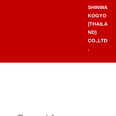
SHINWA
KOGYO
(THAILA
ND)
CO.,LTD
.