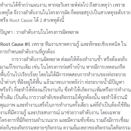
ทำงานได้ช้ากว่าแผนงาน หากจะวิเคราะห์ต่อไป ถึงสาเหตุว่า เพราะ
เหตุใด จึงวางลำดับงานในโครงการผิด ก็พอจะสรุปเป็นสาเหตุระดับราก
หรือ Root Cause ได้ 2 สาเหตุดังนี้
ปัญหา : วางลำดับงานในโครงการผิดพลาด
Root Cause #1
เพราะ ทีมงานขาดความรู้ และทักษะเชิงเทคนิค ใน
การกำหนดลำดับงานที่ถูกต้อง
การวางลำดับงานผิดพลาด ส่งผลให้ต้องทำงานซ้ำ หรือต้องกลับ
มาแก้ไขงานเดิม เช่น ในโครงการก่อสร้างบ้าน หากมีการเทคอนกรีต
พื้นบ้านไปเรียบร้อย โดยไม่ได้มีการทดสอบการทำงานของท่อระบาย
น้ำต่างๆ ที่ฝังอยู่ใต้พื้น แล้วมาพบภายหลังว่า ท่อระบายน้ำมีปัญหา
หรือรั่ว ก็จะทำให้ต้องแก้ไขงานกัน ซึ่งทำให้เกิดงานเพิ่มหรือการทำงาน
ซ้ำเดิม เป็นต้น การวางลำดับของกิจกรรมให้ถูกต้องนั้น จะทำให้งานมี
คุณภาพ และทำงานเสร็จในการทำงานครั้งเดียว แต่ก็จำเป็นต้องใช้ทีม
งานที่มีความรู้ และประสบการณ์ มาช่วยวางลำดับงาน โดยเฉพาะ
โครงการที่มีกิจกรรมจำนวนมาก และมีความซับซ้อน รวมถึงมีการเชื่อม
ต่อกันของกิจกรรมหลายๆกิจกรรม ความล้มเหลวของกิจกรรมใดกิจกรรม