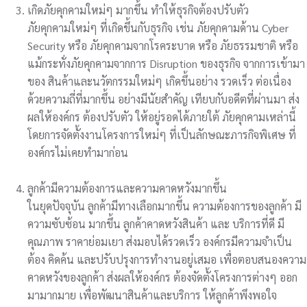
เกิดภัยคุกคามใหม่ๆ มากขึ้น ทำให้ธุรกิจต้องปรับตัว
ภัยคุกคามใหม่ๆ ที่เกิดขึ้นกับธุรกิจ เช่น ภัยคุกคามด้าน Cyber
Security หรือ ภัยคุกคามจากโรคระบาด หรือ ภัยธรรมชาติ หรือ
แม้กระทั่งภัยคุกคามจากการ Disruption ของธุรกิจ จากการเข้ามา
ของ สินค้าและนวัตกรรมใหม่ๆ เกิดขึ้นอย่าง รวดเร็ว ต่อเนื่อง
ด้วยความถี่ที่มากขึ้น อย่างมีนัยสำคัญ เทียบกับอดีตที่ผ่านมา ส่ง
ผลให้องค์กร ต้องปรับตัว ให้อยู่รอดได้ภายใต้ ภัยคุกคามเหล่านี้
โดยการจัดตั้งงานโครงการใหม่ๆ ที่เป็นลักษณะภารกิจพิเศษ ที่
องค์กรไม่เคยทำมาก่อน
ลูกค้ามีความต้องการและความคาดหวังมากขึ้น
ในยุดปัจจุบัน ลูกค้ามีทางเลือกมากขึ้น ความต้องการของลูกค้า มี
ความซับซ้อน มากขึ้น ลูกค้าคาดหวังสินค้า และ บริการที่ดี มี
คุณภาพ ราคาย่อมเยา ส่งมอบได้รวดเร็ว องค์กรมีความจำเป็น
ต้อง คิดค้น และปรับปรุงการทำงานอยู่เสมอ เพื่อตอบสนองความ
คาดหวังของลูกค้า ส่งผลให้องค์กร ต้องจัดตั้งโครงการต่างๆ ออก
มามากมาย เพื่อพัฒนาสินค้าและบริการ ให้ลูกค้าพึงพอใจ