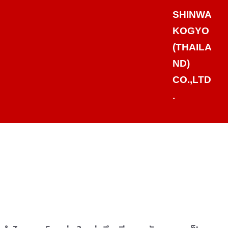
SHINWA
KOGYO
(THAILA
ND)
CO.,LTD
.