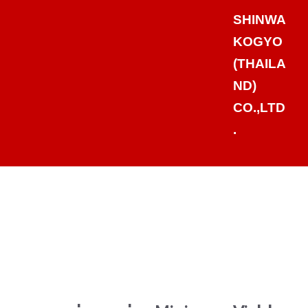
SHINWA
KOGYO
(THAILA
ND)
CO.,LTD
.